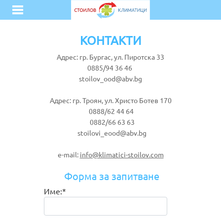
КОНТАКТИ
Адрес: гр. Бургас, ул. Пиротска 33
0885/94 36 46
stoilov_ood@abv.bg
Адрес: гр. Троян, ул. Христо Ботев 170
0888/62 44 64
0882/66 63 63
stoilovi_eood@abv.bg
e-mail:
info@klimatici-stoilov.com
Форма за запитване
Име:*