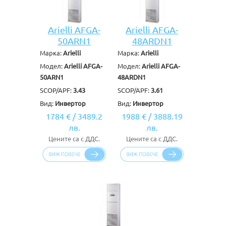
Arielli AFGA-
Arielli AFGA-
50ARN1
48ARDN1
Марка:
Arielli
Марка:
Arielli
Модел:
Arielli AFGA-
Модел:
Arielli AFGA-
50ARN1
48ARDN1
SCOP/APF:
3.43
SCOP/APF:
3.61
Вид:
Инвертор
Вид:
Инвертор
1784 €
/
3489.2
1988 €
/
3888.19
лв.
лв.
Цените са с ДДС.
Цените са с ДДС.