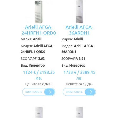
Arielli AFGA-
Arielli AFGA-
24HRFN1-QRD0
36ARDN1
Марка:
Arielli
Марка:
Arielli
Модел:
Arielli AFGA-
Модел:
Arielli AFGA-
24HRFN1-QRD0
36ARDN1
SCOP/APF:
3.62
SCOP/APF:
3.61
Вид:
Инвертор
Вид:
Инвертор
1124 €
/
2198.35
1733 €
/
3389.45
лв.
лв.
Цените са с ДДС.
Цените са с ДДС.