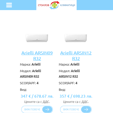
Arielli ARSIN09
Arielli ARSIN12
R32
R32
Марка:
Arielli
Марка:
Arielli
Модел:
Arielli
Модел:
Arielli
ARSIN09 R32
ARSIN12 R32
SCOP/APF:
4
SCOP/APF:
4
Вид:
Вид:
347 €
/
678.67 лв.
357 €
/
698.23 лв.
Цените са с ДДС.
Цените са с ДДС.