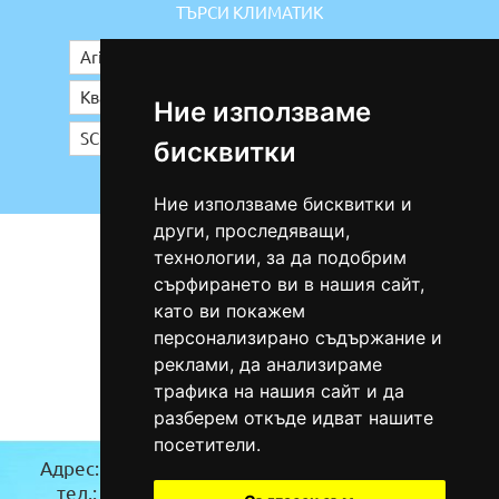
ТЪРСИ КЛИМАТИК
Ние използваме
бисквитки
Ние използваме бисквитки и
други, проследяващи,
технологии, за да подобрим
сърфирането ви в нашия сайт,
като ви покажем
персонализирано съдържание и
реклами, да анализираме
трафика на нашия сайт и да
разберем откъде идват нашите
посетители.
Адрес:
гр. Бургас(Карта)
Адрес:
гр.Троян
тел.: 0885/94 36 46
(Карта)