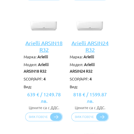
Arielli ARSIN18
Arielli ARSIN24
R32
R32
Марка:
Arielli
Марка:
Arielli
Модел:
Arielli
Модел:
Arielli
ARSIN18 R32
ARSIN24 R32
SCOP/APF:
4
SCOP/APF:
4
Вид:
Вид:
639 €
/
1249.78
818 €
/
1599.87
лв.
лв.
Цените са с ДДС.
Цените са с ДДС.