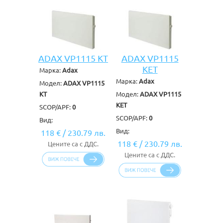
ADAX VP1115 KT
ADAX VP1115
KET
Марка:
Adax
Марка:
Adax
Модел:
ADAX VP1115
KT
Модел:
ADAX VP1115
KET
SCOP/APF:
0
SCOP/APF:
0
Вид:
Вид:
118 €
/
230.79 лв.
118 €
/
230.79 лв.
Цените са с ДДС.
Цените са с ДДС.