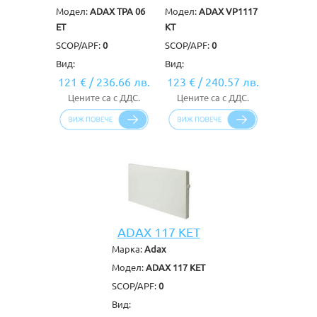
Модел:
ADAX TPA 06
Модел:
ADAX VP1117
ET
KT
SCOP/APF:
0
SCOP/APF:
0
Вид:
Вид:
121 €
/
236.66 лв.
123 €
/
240.57 лв.
Цените са с ДДС.
Цените са с ДДС.
ADAX 117 KET
Марка:
Adax
Модел:
ADAX 117 KET
SCOP/APF:
0
Вид: