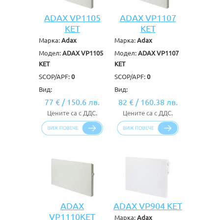
ADAX VP1105
ADAX VP1107
KET
KET
Марка:
Adax
Марка:
Adax
Модел:
ADAX VP1105
Модел:
ADAX VP1107
KET
KET
SCOP/APF:
0
SCOP/APF:
0
Вид:
Вид:
77 €
/
150.6 лв.
82 €
/
160.38 лв.
Цените са с ДДС.
Цените са с ДДС.
ADAX
ADAX VP904 KET
VP1110KET
Марка:
Adax