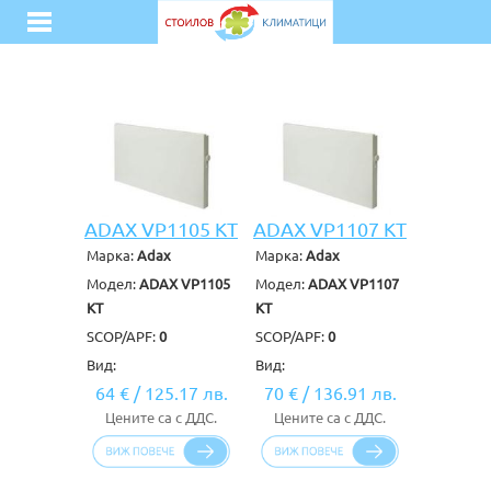
ADAX VP1105 KT
ADAX VP1107 KT
Марка:
Adax
Марка:
Adax
Модел:
ADAX VP1105
Модел:
ADAX VP1107
KT
KT
SCOP/APF:
0
SCOP/APF:
0
Вид:
Вид:
64 €
/
125.17 лв.
70 €
/
136.91 лв.
Цените са с ДДС.
Цените са с ДДС.