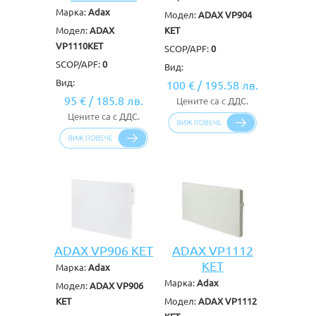
Марка:
Adax
Модел:
ADAX VP904
Модел:
ADAX
KET
VP1110KET
SCOP/APF:
0
SCOP/APF:
0
Вид:
Вид:
100 €
/
195.58 лв.
95 €
/
185.8 лв.
Цените са с ДДС.
Цените са с ДДС.
ADAX VP906 KET
ADAX VP1112
KET
Марка:
Adax
Марка:
Adax
Модел:
ADAX VP906
KET
Модел:
ADAX VP1112