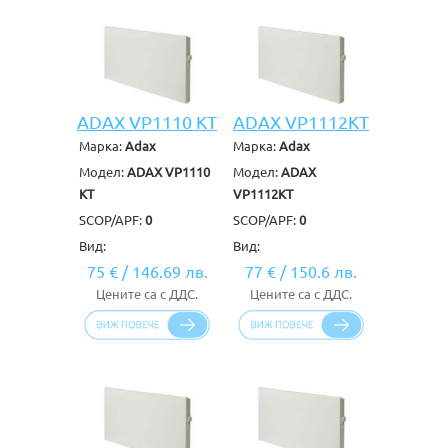
ADAX VP1110 KT
ADAX VP1112KT
Марка:
Adax
Марка:
Adax
Модел:
ADAX VP1110
Модел:
ADAX
KT
VP1112KT
SCOP/APF:
0
SCOP/APF:
0
Вид:
Вид:
75 €
/
146.69 лв.
77 €
/
150.6 лв.
Цените са с ДДС.
Цените са с ДДС.