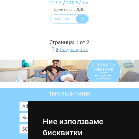
123 €
/
240.57 лв.
Цените са с ДДС.
Страница: 1 от 2
1
2
Следваща >>
ТЪРСИ КЛИМАТИК
Ние използваме
бисквитки