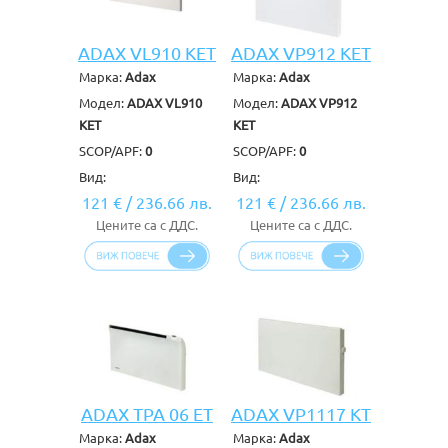
ADAX VL910 KET
ADAX VP912 KET
Марка:
Adax
Марка:
Adax
Модел:
ADAX VL910
Модел:
ADAX VP912
KET
KET
SCOP/APF:
0
SCOP/APF:
0
Вид:
Вид:
121 €
/
236.66 лв.
121 €
/
236.66 лв.
Цените са с ДДС.
Цените са с ДДС.
ADAX TPA 06 ET
ADAX VP1117 KT
Марка:
Adax
Марка:
Adax