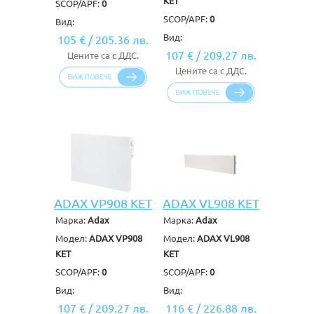
KET
SCOP/APF:
0
SCOP/APF:
0
Вид:
Вид:
105 €
/
205.36 лв.
107 €
/
209.27 лв.
Цените са с ДДС.
Цените са с ДДС.
ADAX VP908 KET
ADAX VL908 KET
Марка:
Adax
Марка:
Adax
Модел:
ADAX VP908
Модел:
ADAX VL908
KET
KET
SCOP/APF:
0
SCOP/APF:
0
Вид:
Вид:
107 €
/
209.27 лв.
116 €
/
226.88 лв.