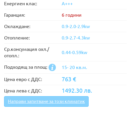
Енергиен клас:
А+++
Гаранция:
6 години
Охлаждане:
0.9-2.0-2.9kw
Отопление:
0.9-2.7-4.3kw
Ср.консумация охл./
0.44-0.59kw
отопл.:
Подходящ за площ:
15- 20 кв.м.
763 €
Цена евро с ДДС:
1492.30 лв.
Цена лева с ДДС:
Направи запитване за този климатик