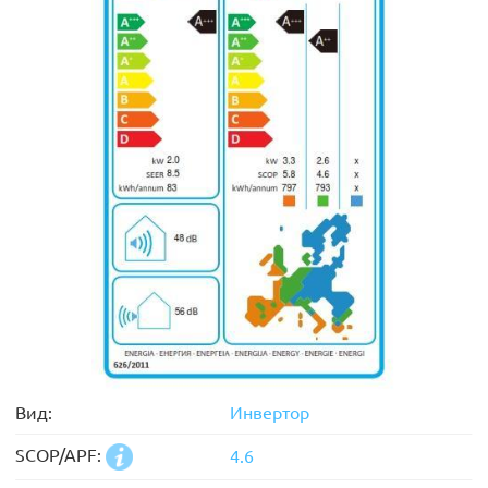
Вид:
Инвертор
SCOP/APF:
4.6