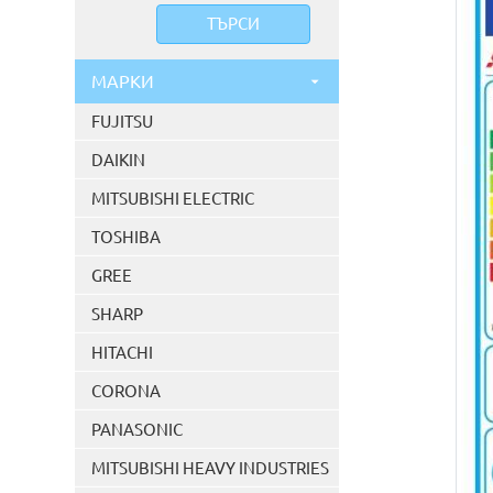
МАРКИ
FUJITSU
DAIKIN
MITSUBISHI ELECTRIC
TOSHIBA
GREE
SHARP
HITACHI
CORONA
PANASONIC
MITSUBISHI HEAVY INDUSTRIES