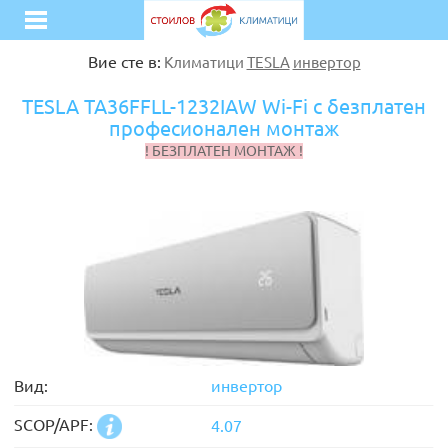
Вие сте в:
Климатици
TESLA
инвертор
TESLA TA36FFLL-1232IAW Wi-Fi с безплатен
професионален монтаж
! БЕЗПЛАТЕН МОНТАЖ !
Вид:
инвертор
SCOP/APF:
4.07