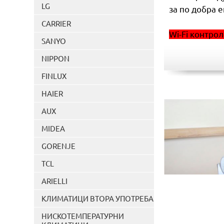
LG
за по добра 
CARRIER
Wi-Fi контро
SANYO
NIPPON
FINLUX
HAIER
AUX
MIDEA
GORENJE
TCL
ARIELLI
КЛИМАТИЦИ ВТОРА УПОТРЕБА
НИСКОТЕМПЕРАТУРНИ